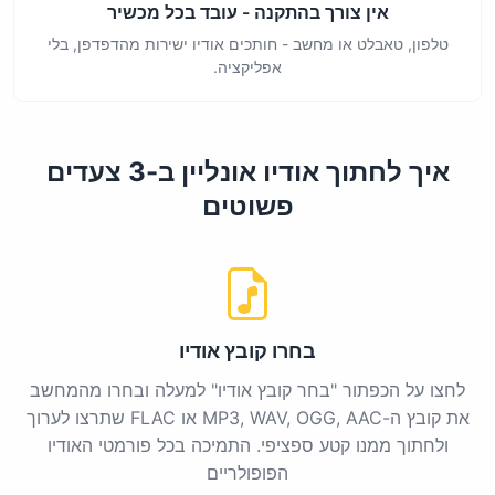
אין צורך בהתקנה - עובד בכל מכשיר
טלפון, טאבלט או מחשב - חותכים אודיו ישירות מהדפדפן, בלי
אפליקציה.
איך לחתוך אודיו אונליין ב-3 צעדים
פשוטים
בחרו קובץ אודיו
לחצו על הכפתור "בחר קובץ אודיו" למעלה ובחרו מהמחשב
את קובץ ה-MP3, WAV, OGG, AAC או FLAC שתרצו לערוך
ולחתוך ממנו קטע ספציפי. התמיכה בכל פורמטי האודיו
הפופולריים