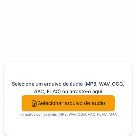
Selecione um arquivo de áudio (MP3, WAV, OGG,
AAC, FLAC) ou arraste-o aqui
Selecionar arquivo de áudio
Formatos compatíveis: MP3, WAV, OGG, AAC, FLAC, M4A