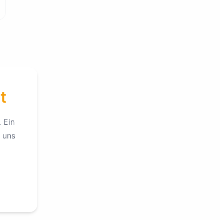
t
 Ein
 uns