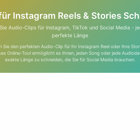
für Instagram Reels & Stories Sc
Sie Audio-Clips für Instagram, TikTok und Social Media - je
perfekte Länge
 Sie den perfekten Audio-Clip für Ihr Instagram Reel oder Ihre Sto
es Online-Tool ermöglicht es Ihnen, jeden Song oder jede Audiodat
exakte Länge zu schneiden, die Sie für Social Media brauchen.