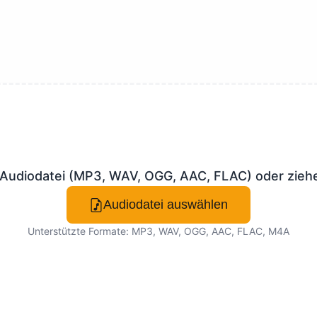
 Audiodatei (MP3, WAV, OGG, AAC, FLAC) oder ziehen
Audiodatei auswählen
Unterstützte Formate: MP3, WAV, OGG, AAC, FLAC, M4A