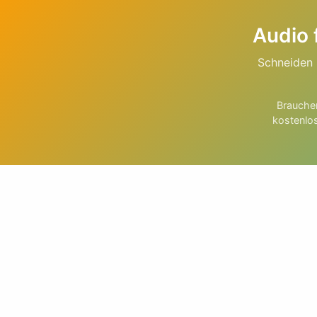
Audio 
Schneiden 
Brauchen
kostenlos